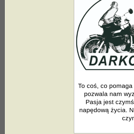
To coś, co pomaga 
pozwala nam wyzw
Pasja jest czymś
napędową życia. N
czym